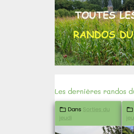
Les dernières randos d
Dans
Sorties du
jeudi
jeu