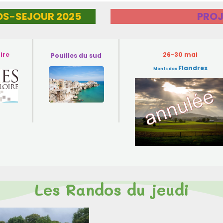
S-SEJOUR 2025
PROJ
ire
26-30 mai
Pouilles du sud
Flandres
Monts des
Les Randos du jeudi