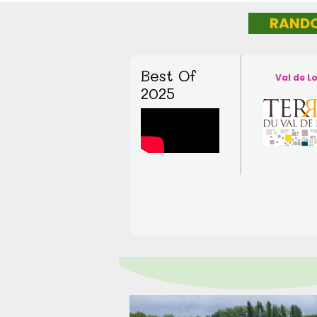
RANDO
Best Of
Val de Lo
2025