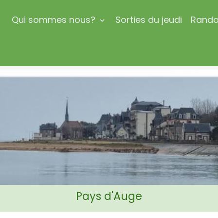
l
Qui sommes nous?
Sorties du jeudi
Rando
Pays d'Auge