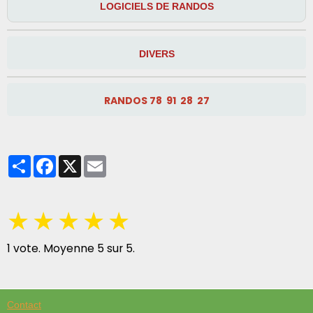
LOGICIELS DE RANDOS
DIVERS
RANDOS 78 91 28 27
Partager
Facebook
X
Email
★
★
★
★
★
1
vote. Moyenne
5
sur 5.
Contact