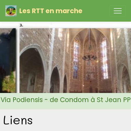
Les RTT en marche
Via Podiensis - de Condom à St Jean PP
Liens