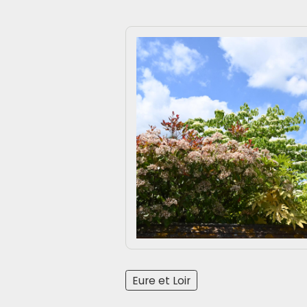
Eure et Loir