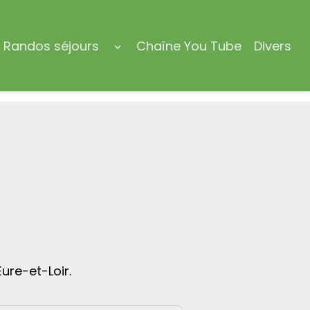
Randos séjours
Chaîne You Tube
Divers
Eure-et-Loir.