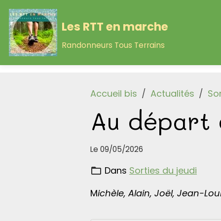
Les RTT en marche
Randonneurs Tous Terrains
Accueil bis
Actualités
Sor
Au départ
Le 09/05/2026
Dans
Sorties du jeudi
M
ichèle, Alain, Joël, Jean-L