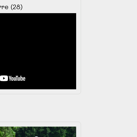
re (28)