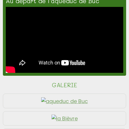
Au départ de l'aqueduc de Buc
GALERIE