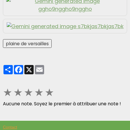
plaine de versailles
Partager
Facebook
X
Email
★
★
★
★
★
Aucune note. Soyez le premier à attribuer une note !
Contact