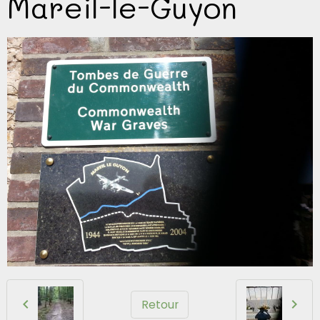
Mareil-le-Guyon
Retour