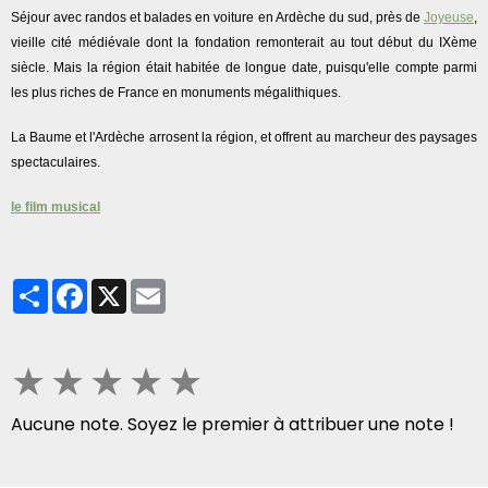
Séjour avec randos et balades en voiture en Ardèche du sud, près de
Joyeuse
,
vieille cité médiévale dont la fondation remonterait au tout début du IXème
siècle. Mais la région était habitée de longue date, puisqu'elle compte parmi
les plus riches de France en monuments mégalithiques.
La Baume et l'Ardèche arrosent la région, et offrent au marcheur des paysages
spectaculaires.
le film musical
Partager
Facebook
X
Email
★
★
★
★
★
Aucune note. Soyez le premier à attribuer une note !