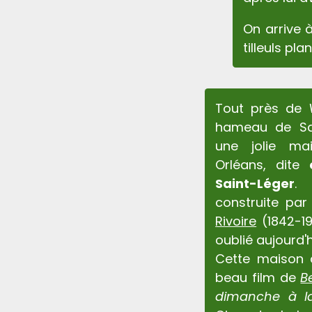
On arrive à
tilleuls pla
Tout près de
hameau de Sai
une jolie mai
Orléans, dite
Saint-Léger
.
construite par
Rivoire
(1842-19
oublié aujourd'
Cette maison 
beau film de
B
dimanche à 