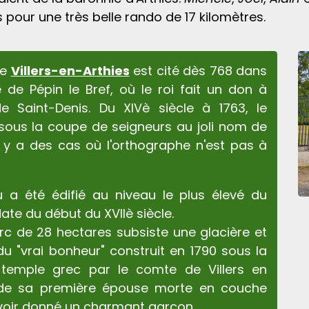
s pour une très belle rando de 17 kilomètres.
de
Villers-en-Arthies
est cité dès 768 dans
 de Pépin le Bref, où le roi fait un don à
e Saint-Denis. Du XIVè siècle à 1763, le
t sous la coupe de seigneurs au joli nom de
 Il y a des cas où l'orthographe n'est pas à
 a été édifié au niveau le plus élevé du
 date du début du XVIIè siècle.
rc de 28 hectares subsiste une glacière et
du "vrai bonheur" construit en 1790 sous la
temple grec par le comte de Villers en
 de sa première épouse morte en couche
avoir donné un charmant garçon.