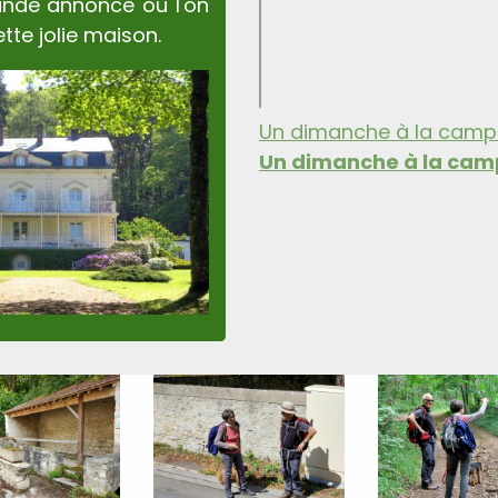
ande annonce où l'on
tte jolie maison.
Un dimanche à la cam
Un dimanche à la ca