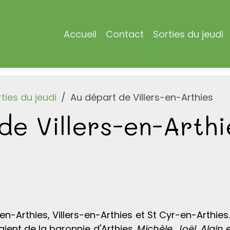
Accueil
Contact
Sorties du jeudi
ties du jeudi
Au départ de Villers-en-Arthies
de Villers-en-Arthi
e-en-Arthies, Villers-en-Arthies et St Cyr-en-Arthie
aient de la baronnie d'Arthies.
Michèle
,
Joël
,
Alain