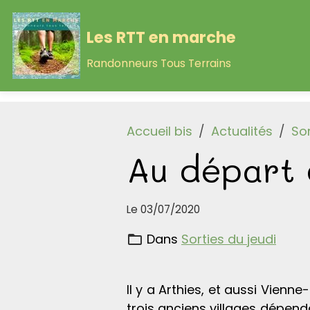
Les RTT en marche
Randonneurs Tous Terrains
Accueil bis
Actualités
Sor
Au départ 
Le 03/07/2020
Dans
Sorties du jeudi
Il y a Arthies, et aussi Vienn
trois anciens villages dépend