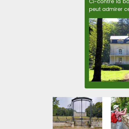
Ci-contre la b
peut admirer ce