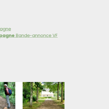
pagne
mpagne
Bande-annonce VF