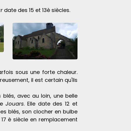
ur
date des 15 et 13è siècles.
arfois sous une forte chaleur.
eusement, il est certain qu'ils
 blés, avec au loin, une belle
 de
Jouars
. Elle date des 12 et
les blés, son clocher en bulbe
u 17 è siècle en remplacement