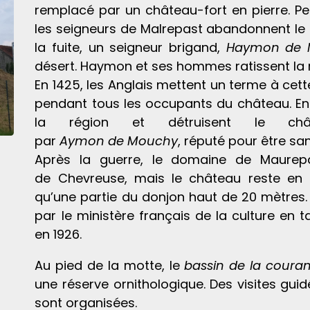
remplacé par un château-fort en pierre. Pe
les seigneurs de Malrepast abandonnent le
la fuite, un seigneur brigand,
Haymon de 
désert. Haymon et ses hommes ratissent la 
En 1425, les Anglais mettent un terme à cett
pendant tous les occupants du château. En 
la région et détruisent le châ
par
Aymon de Mouchy
, réputé pour être sa
Après la guerre, le domaine de Maurepas
de Chevreuse, mais le château reste en rui
qu’une partie du donjon haut de 20 mètres. 
par le ministère français de la culture en
en 1926.
Au pied de la motte, le
bassin de la coura
une réserve ornithologique. Des visites gui
sont organisées.