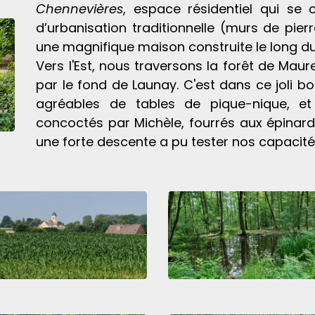
Chennevières
, espace résidentiel qui se
d’urbanisation traditionnelle (murs de pier
une magnifique maison construite le long d
Vers l'Est, nous traversons la forêt de Maur
par le fond de Launay. C'est dans ce joli b
agréables de tables de pique-nique, et 
concoctés par Michèle, fourrés aux épinards
une forte descente a pu tester nos capacit