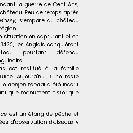
ndant la guerre de Cent Ans,
 château. Peu de temps après
Massy,
s’empare du château
région.
e situation en capturant et en
1432, les Anglais conquièrent
teau pourtant défendu
nguinaire.
 est restitué à la famille
ne. Aujourd'hui, il ne reste
Le donjon féodal a été inscrit
 tant que monument historique
nce
est un étang de pêche et
dées d'observation d'oiseaux y