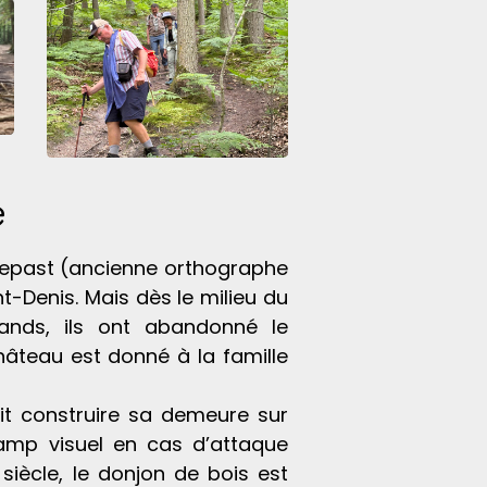
e
Malrepast (ancienne orthographe
-Denis. Mais dès le milieu du
ands, ils ont abandonné le
âteau est donné à la famille
ait construire sa demeure sur
hamp visuel en cas d’attaque
siècle, le donjon de bois est