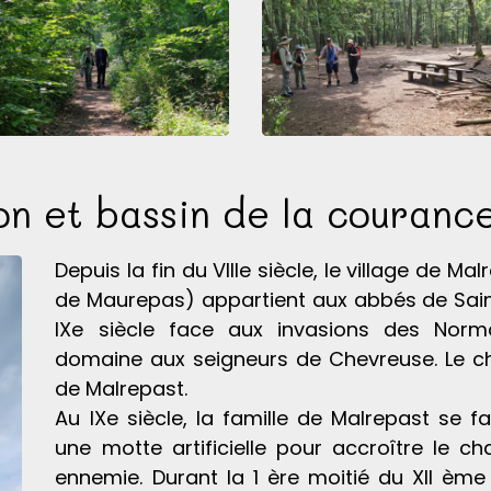
n et bassin de la couranc
Depuis la fin du VIIIe siècle, le village de 
de Maurepas) appartient aux abbés de Saint
IXe siècle face aux invasions des Norm
domaine aux seigneurs de Chevreuse. Le ch
de Malrepast.
Au IXe siècle, la famille de Malrepast se f
une motte artificielle pour accroître le c
ennemie. Durant la 1 ère moitié du XII ème 