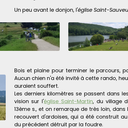
Un peu avant le donjon, l'
église Saint-Sauve
Bois et plaine pour terminer le parcours, p
Aucun chien n'a été invité à cette rando, heur
auraient souffert.
Les derniers kilomètres se passent dans les
vision sur l'
église Saint-Martin
, du village
13ème s., et on remarque de très loin, dans 
recouvert d'ardoises, qui a été construit a
du précédent détruit par la foudre.