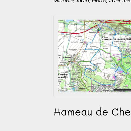
Michèle, Alain, Pierre, Joël, 
Hameau de Chen