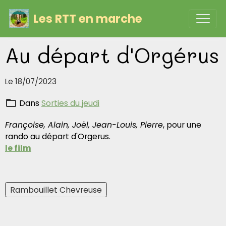
Les RTT en marche
Au départ d'Orgérus
Le 18/07/2023
Dans
Sorties du jeudi
Françoise, Alain, Joël, Jean-Louis, Pierre
, pour une
rando au départ d'Orgerus.
le film
Rambouillet Chevreuse