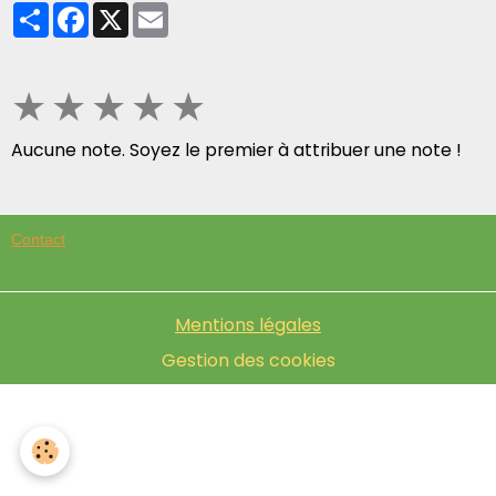
Partager
Facebook
X
Email
★
★
★
★
★
Aucune note. Soyez le premier à attribuer une note !
Contact
Mentions légales
Gestion des cookies