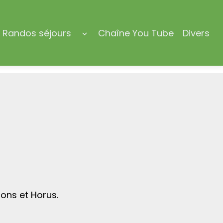
Randos séjours
Chaîne You Tube
Divers
lions et Horus.