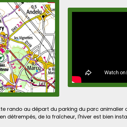
e rando au départ du parking du parc animalier de
 détrempés, de la fraîcheur, l'hiver est bien instal