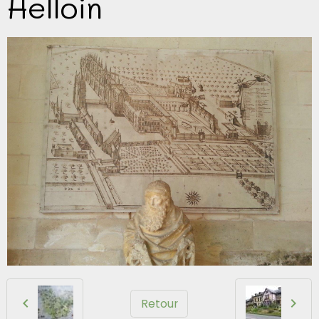
Helloin
Retour