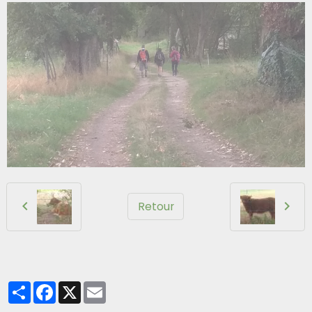
Retour
Partager
Facebook
X
Email