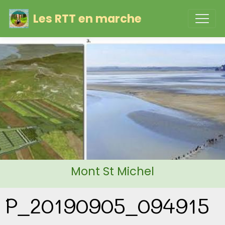
Les RTT en marche
Mont St Michel
P_20190905_094915