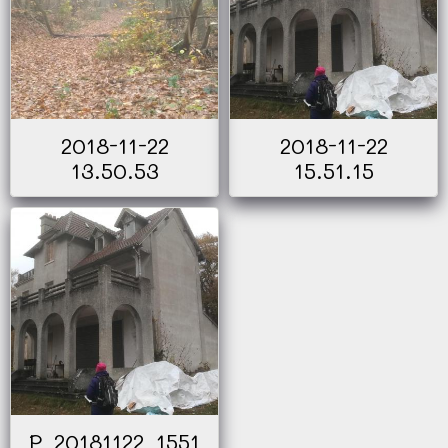
2018-11-22
2018-11-22
13.50.53
15.51.15
P_20181122_1551