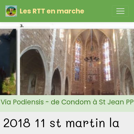
Les RTT en marche
Via Podiensis - de Condom à St Jean PP
2018 11 st martin la