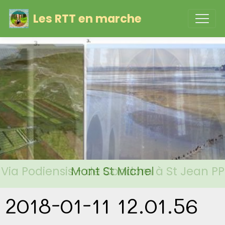
Les RTT en marche
Via Podiensis - de Condom à St Jean PP
Mont St Michel
2018-01-11 12.01.56