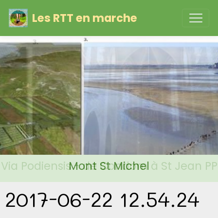
Les RTT en marche
Via Podiensis - de Condom à St Jean PP
Mont St Michel
2017-06-22 12.54.24