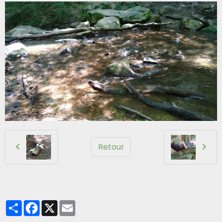
Retour
Partager
Facebook
X
Email