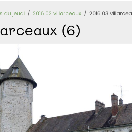
 du jeudi
2016 02 villarceaux
2016 03 villarce
larceaux (6)