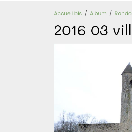
Accueil bis
Album
Randos
2016 03 vil