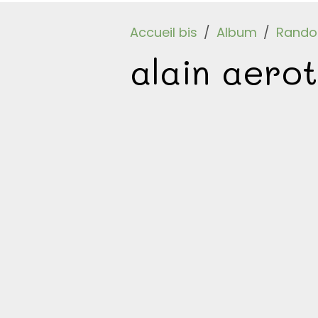
Accueil bis
Album
Randos
alain aerot