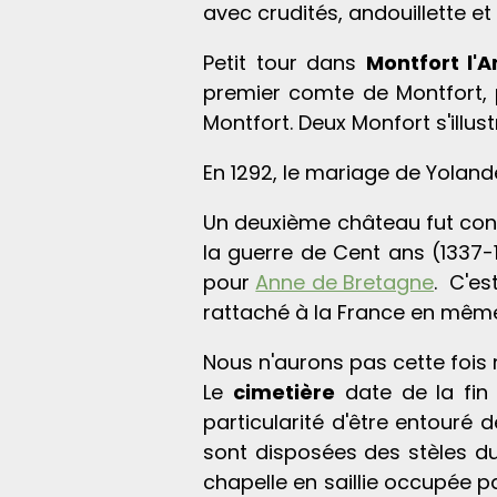
avec crudités, andouillette e
Petit tour dans
Montfort l'
premier comte de Montfort, p
Montfort. Deux Monfort s'illus
En 1292, le mariage de Yolande
Un deuxième château fut const
la guerre de Cent ans (1337-1
pour
Anne de Bretagne
. C'es
rattaché à la France en même
Nous n'aurons pas cette fois 
Le
cimetière
date de la fin 
particularité d'être entouré 
sont disposées des stèles du
chapelle en saillie occupée pa