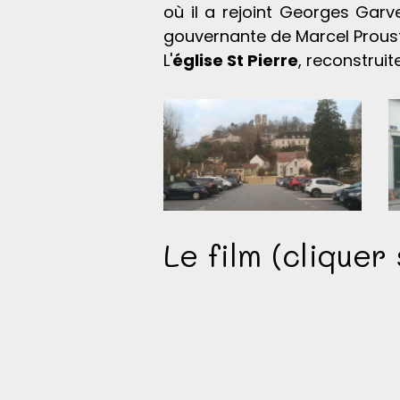
où il a rejoint Georges Garv
gouvernante de Marcel Proust 
L'
église St Pierre
, reconstrui
Le film (cliquer 