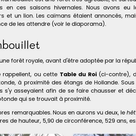
s en ces saisons hivernales. Nous avons eu l
rs et un lion. Les caïmans étaient annoncés, mai
nce de les attendre (voir le diaporama).
bouillet
une forêt royale, avant d'être adoptée par la répub
 rappellent, ou cette
Table du Roi
(ci-contre), 
tonde, à proximité des étangs de Hollande. Sous L
s s'y asseyaient afin de se faire chausser et déc
tonde qui se trouvait à proximité.
rbres remarquables. Nous en aurons vu deux, le
hêt
res de hauteur, 5,90 de circonférence, 529 ans, es