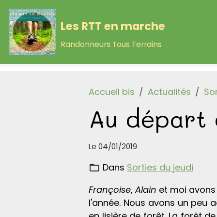
Les RTT en marche
Randonneurs Tous Terrains
Accueil bis
Actualités
Sor
Au départ 
Le 04/01/2019
Dans
Sorties du jeudi
Françoise
,
Alain
et moi avons 
l'année. Nous avons un peu ad
en lisière de forêt. La forêt 