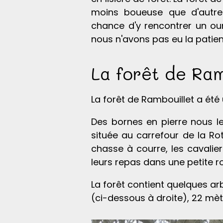
moins boueuse que d'autre
chance d'y rencontrer un ou
nous n'avons pas eu la patie
La forêt de Ram
La forêt de Rambouillet a été 
Des bornes en pierre nous le
située au carrefour de la Ro
chasse à courre, les cavalier
leurs repas dans une petite ro
La forêt contient quelques a
(ci-dessous à droite), 22 mèt