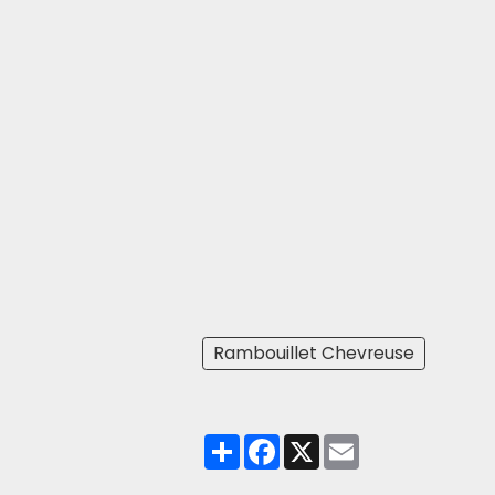
Rambouillet Chevreuse
Partager
Facebook
X
Email