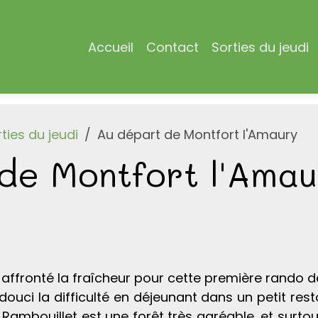
Accueil
Contact
Sorties du jeudi
ties du jeudi
Au départ de Montfort l'Amaury
de Montfort l'Amau
affronté la fraîcheur pour cette première rando d
ouci la difficulté en déjeunant dans un petit rest
de Rambouillet est une forêt très agréable, et surtou