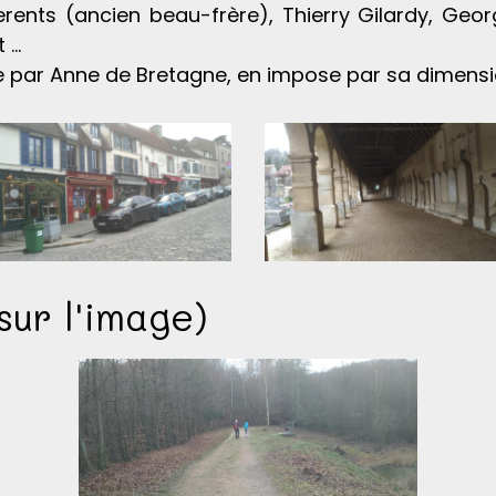
erents (ancien beau-frère), Thierry Gilardy, Geor
...
te par Anne de Bretagne, en impose par sa dimension
sur l'image)