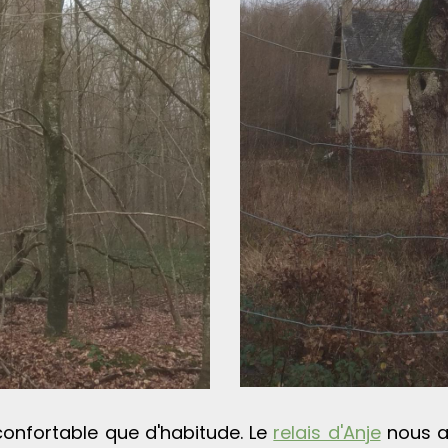
confortable que d'habitude. Le
relais d'Anje
nous a