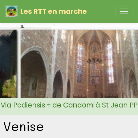
Les RTT en marche
Via Podiensis - de Condom à St Jean PP
Venise