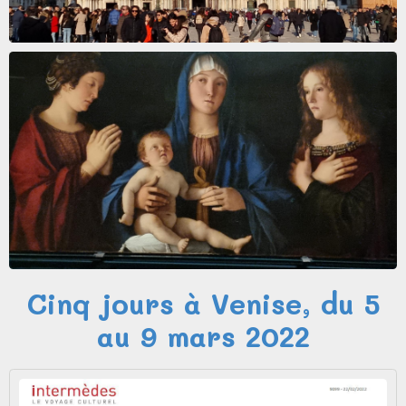
Cinq jours à Venise, du 5
au 9 mars 2022