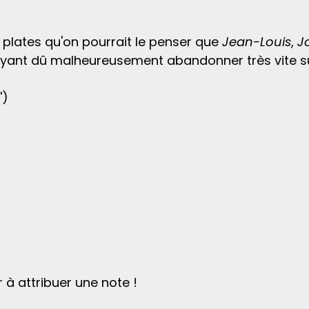
i plates qu'on pourrait le penser que
Jean-Louis
,
J
ayant dû malheureusement abandonner très vite su
')
 à attribuer une note !