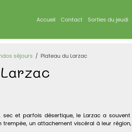
Accueil
Contact
Sorties du jeudi
ndos séjours
Plateau du Larzac
 Larzac
sec et parfois désertique, le Larzac a souvent fa
 trempée, un attachement viscéral à leur région,