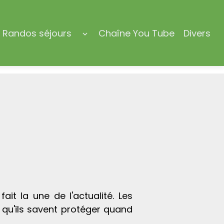
Randos séjours
Chaîne You Tube
Divers
it la une de l'actualité. Les
 qu'ils savent protéger quand