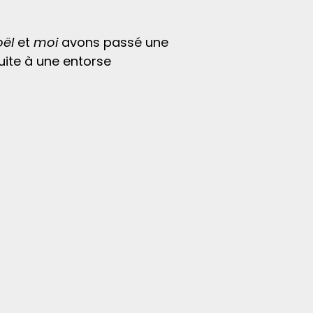
oël
et
moi
avons passé une
ite à une entorse