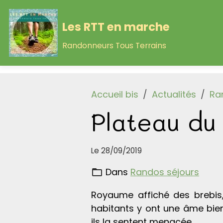
Les RTT en marche
Randonneurs Tous Terrains
Accueil bis
Actualités
Ra
Plateau du
Le 28/09/2019
Dans
Randos séjours
Royaume affiché des brebis, 
habitants y ont une âme bien
ils la sentent menacée.