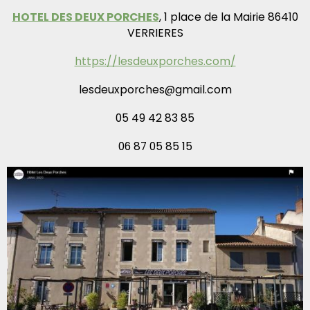
HOTEL DES DEUX PORCHES
, 1 place de la Mairie 86410
VERRIERES
https://lesdeuxporches.com/
lesdeuxporches@gmail.com
05 49 42 83 85
06 87 05 85 15