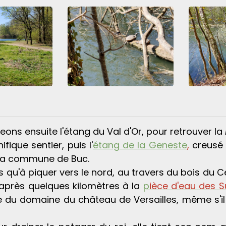
ons ensuite l'étang du Val d'Or, pour retrouver la
fique sentier, puis l'
étang de la Geneste
,
creusé 
la commune de Buc.
lus qu'à piquer vers le nord, au travers du bois du C
 après quelques kilomètres à la
p
ièce d'eau des S
e du domaine du château de Versailles, même s'il