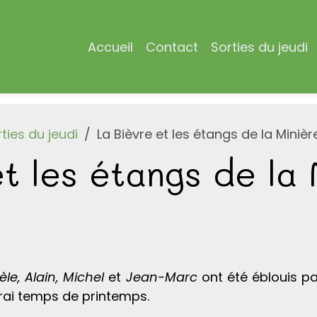
Accueil
Contact
Sorties du jeudi
ties du jeudi
La Bièvre et les étangs de la Minièr
t les étangs de la
èle, Alain, Michel
et
Jean-Marc
ont été éblouis p
 vrai temps de printemps.