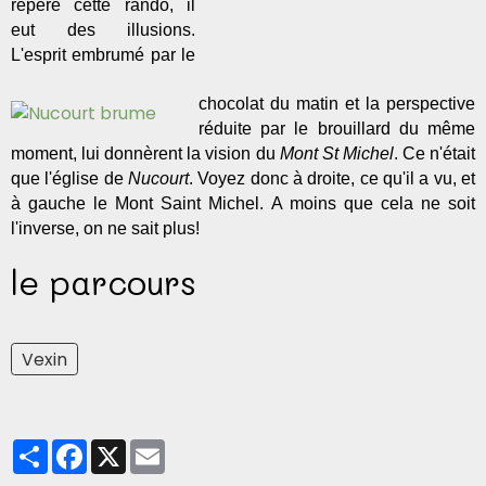
repéré cette rando, il
eut des illusions.
L'esprit embrumé par le
chocolat du matin et la perspective
réduite par le brouillard du même
moment, lui donnèrent la vision du
Mont St Michel
. Ce n'était
que l'église de
Nucourt
. Voyez donc à droite, ce qu'il a vu, et
à gauche le Mont Saint Michel. A moins que cela ne soit
l'inverse, on ne sait plus!
le parcours
Vexin
Partager
Facebook
X
Email