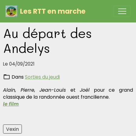
Les RTT en marche
Au départ des
Andelys
Le 04/09/2021
Dans
Sorties du jeudi
Alain, Pierre, Jean-Louis
et
Joël
pour ce grand
classique de la randonnée ouest francilienne.
le film
Vexin