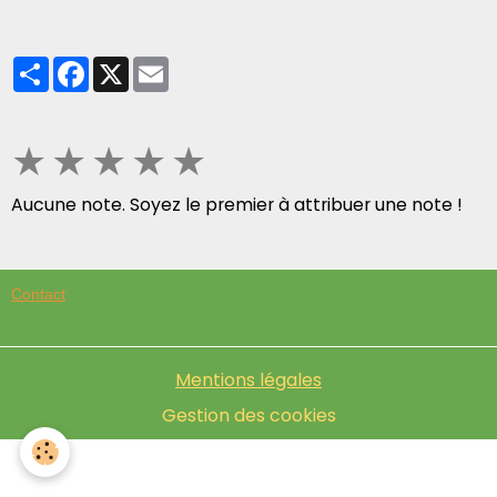
Partager
Facebook
X
Email
★
★
★
★
★
Aucune note. Soyez le premier à attribuer une note !
Contact
Mentions légales
Gestion des cookies