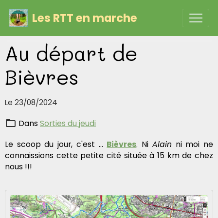
Les RTT en marche
Au départ de
Bièvres
Le 23/08/2024
Dans
Sorties du jeudi
Le scoop du jour, c'est ...
Bièvres
. Ni
Alain
ni moi ne
connaissions cette petite cité située à 15 km de chez
nous !!!