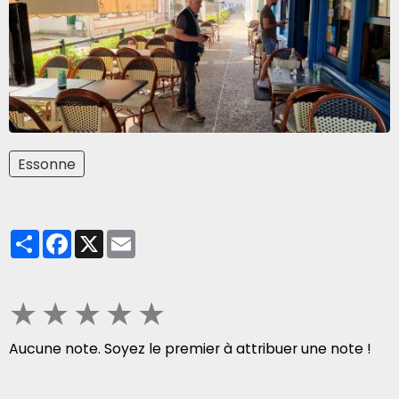
Essonne
Partager
Facebook
X
Email
★
★
★
★
★
Aucune note. Soyez le premier à attribuer une note !