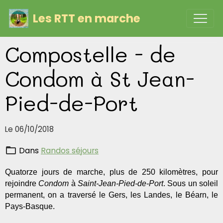
Les RTT en marche
Compostelle - de
Condom à St Jean-
Pied-de-Port
Le 06/10/2018
Dans
Randos séjours
Quatorze jours de marche, plus de 250 kilomètres, pour
rejoindre
Condom
à
Saint-Jean-Pied-de-Port
. Sous un soleil
permanent, on a traversé le Gers, les Landes, le Béarn, le
Pays-Basque.