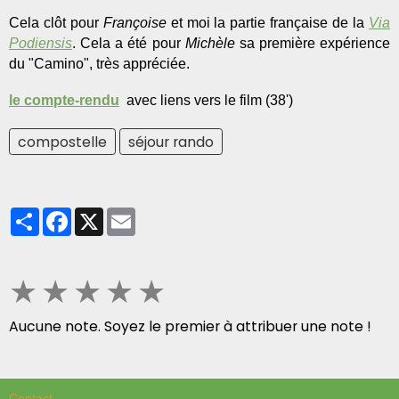
Cela clôt pour
Françoise
et moi la partie française de la
Via
Podiensis
. Cela a été pour
Michèle
sa première expérience
du "Camino", très appréciée.
le compte-rendu
avec liens vers le film (38')
compostelle
séjour rando
Partager
Facebook
X
Email
★
★
★
★
★
Aucune note. Soyez le premier à attribuer une note !
Contact