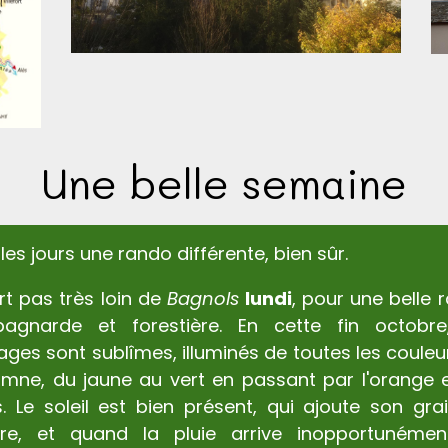
Une belle semaine
les jours une rando différente, bien sûr.
t pas très loin de
Bagnols
lundi
, pour une belle 
agnarde et forestière. En cette fin octobre
ges sont sublîmes, illuminés de toutes les couleu
omne, du jaune au vert en passant par l'orange e
. Le soleil est bien présent, qui ajoute son gra
ère, et quand la pluie arrive inopportunéme