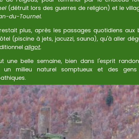
nel
(détruit lors des guerres de religion) et le vill
ean-du-Tournel.
 restait plus, après les passages quotidiens aux 
hôtel (piscine à jets, jacuzzi, sauna), qu'à aller dé
aditionnel
aligot
.
ut une belle semaine, bien dans l'esprit randon
 un milieu naturel somptueux et des gens 
athiques.