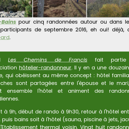
-Bains
pour cinq randonnées autour ou dans les
 participants de septembre 2016, eh oui! déjà,
Gard
.
l
Les Chemins de Francis
fait partie
ociation
hôtelier-randonneur
. Il y en a une douzai
e, qui obéissent au même concept : hôtel familia
âches sont partagées entre l'épouse et le mari
nt ensemble l'hôtel et animent des randon
diennes.
t à 9h, début de rando à 9h30, retour à l'hôtel ent
, puis bains soit à l'hôtel (sauna, piscine à jets, jac
l'Etablissement thermal voisin. Vingt huit randon