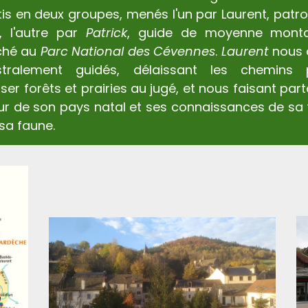
tis en deux groupes, menés l'un par Laurent, patr
el, l'autre par
Patrick
, guide de moyenne mont
ché au
Parc National des Cévennes
.
Laurent
nous 
stralement guidés, délaissant les chemins 
ser forêts et prairies au jugé, et nous faisant par
ur de son pays natal et ses connaissances de sa 
 sa faune.