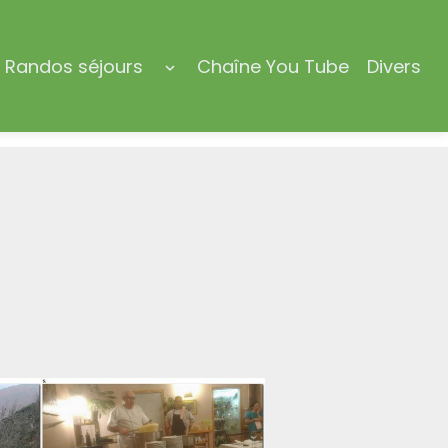
Randos séjours
Chaîne You Tube
Divers