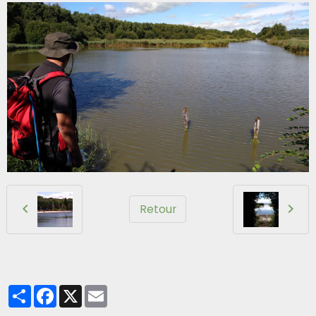
Retour
Partager
Facebook
X
Email