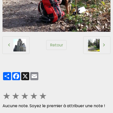
Retour
Partager
Facebook
X
Email
★
★
★
★
★
Aucune note. Soyez le premier à attribuer une note !