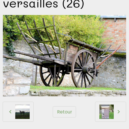
versailles (26)
Retour