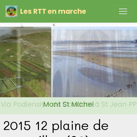
Les RTT en marche
Via Podiensis - de Condom à St Jean PP
Mont St Michel
2015 12 plaine de