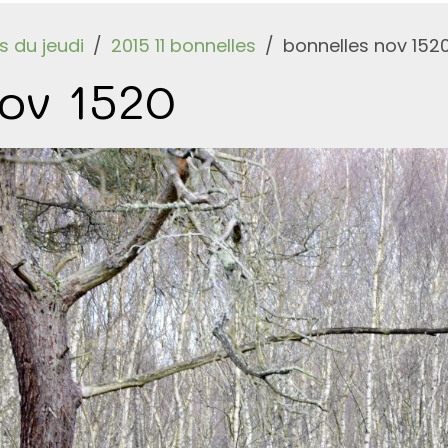
 du jeudi
2015 11 bonnelles
bonnelles nov 152
nov 1520