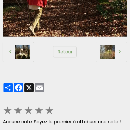
Retour
Partager
Facebook
X
Email
★
★
★
★
★
Aucune note. Soyez le premier à attribuer une note !